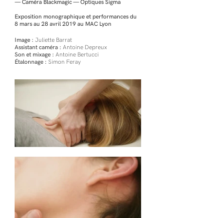
— Caméra Blackmagic — Optiques Sigma
Exposition monographique et performances du
8 mars au 28 avril 2019 au MAC Lyon
Image :
Juliette Barrat
Assistant caméra :
Antoine Depreux
Son et mixage :
Antoine Bertucci
Étalonnage :
Simon Feray