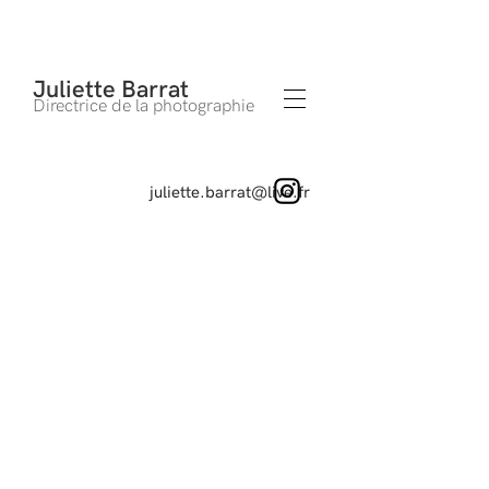
Juliette Barrat
Directrice de la photographie
juliette.barrat@live.fr