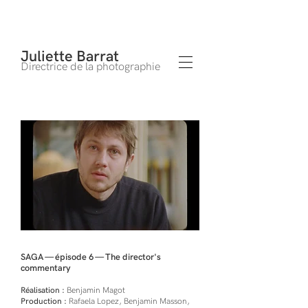
Juliette Barrat
Directrice de la photographie
SAGA — épisode 6 — The director's
commentary
Réalisation :
Benjamin Magot
Production :
Rafaela Lopez, Benjamin Masson,