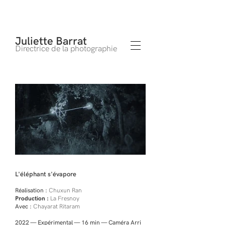
Juliette Barrat
Directrice de la photographie
L'éléphant s'évapore
Réalisation :
Chuxun Ran
Production :
La Fresnoy
Avec :
Chayarat Ritaram
2022 — Expérimental — 16 min — Caméra Arri